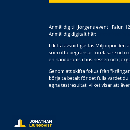
Anmäl dig till Jörgens event i Falun 1
Anmäl dig digitalt här:
https://wolfma
I detta avsnitt gästas Miljonpodden 
som ofta begränsar föreläsare och co
en handbroms i businessen och Jörge
Genom att skifta fokus från "krängande
börja ta betalt för det fulla värdet du
egna testresultat, vilket visar att äv